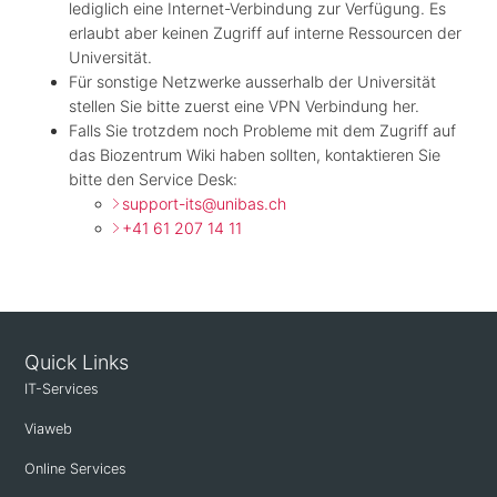
lediglich eine Internet-Verbindung zur Verfügung. Es
erlaubt aber keinen Zugriff auf interne Ressourcen der
Universität.
Für sonstige Netzwerke ausserhalb der Universität
stellen Sie bitte zuerst eine VPN Verbindung her.
Falls Sie trotzdem noch Probleme mit dem Zugriff auf
das Biozentrum Wiki haben sollten, kontaktieren Sie
bitte den Service Desk:
support-its@unibas.ch
+41 61 207 14 11
Quick Links
IT-Services
Viaweb
Online Services